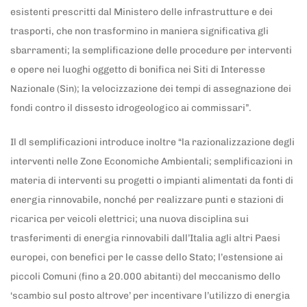
esistenti prescritti dal Ministero delle infrastrutture e dei
trasporti, che non trasformino in maniera significativa gli
sbarramenti; la semplificazione delle procedure per interventi
e opere nei luoghi oggetto di bonifica nei Siti di Interesse
Nazionale (Sin); la velocizzazione dei tempi di assegnazione dei
fondi contro il dissesto idrogeologico ai commissari”.
Il dl semplificazioni introduce inoltre “la razionalizzazione degli
interventi nelle Zone Economiche Ambientali; semplificazioni in
materia di interventi su progetti o impianti alimentati da fonti di
energia rinnovabile, nonché per realizzare punti e stazioni di
ricarica per veicoli elettrici; una nuova disciplina sui
trasferimenti di energia rinnovabili dall’Italia agli altri Paesi
europei, con benefici per le casse dello Stato; l’estensione ai
piccoli Comuni (fino a 20.000 abitanti) del meccanismo dello
‘scambio sul posto altrove’ per incentivare l’utilizzo di energia