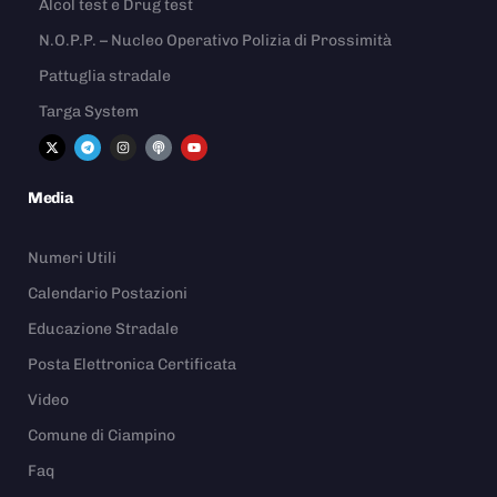
Alcol test e Drug test
N.O.P.P. – Nucleo Operativo Polizia di Prossimità
Pattuglia stradale
Targa System
Media
Numeri Utili
Calendario Postazioni
Educazione Stradale
Posta Elettronica Certificata
Video
Comune di Ciampino
Faq