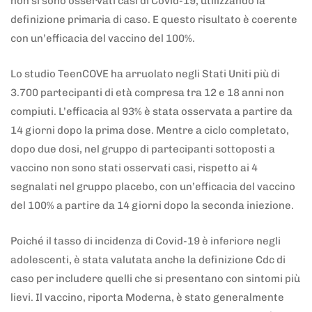
non si sono osservati casi di Covid-19, utilizzando la
definizione primaria di caso. E questo risultato è coerente
con un’efficacia del vaccino del 100%.
Lo studio TeenCOVE ha arruolato negli Stati Uniti più di
3.700 partecipanti di età compresa tra 12 e 18 anni non
compiuti. L’efficacia al 93% è stata osservata a partire da
14 giorni dopo la prima dose. Mentre a ciclo completato,
dopo due dosi, nel gruppo di partecipanti sottoposti a
vaccino non sono stati osservati casi, rispetto ai 4
segnalati nel gruppo placebo, con un’efficacia del vaccino
del 100% a partire da 14 giorni dopo la seconda iniezione.
Poiché il tasso di incidenza di Covid-19 è inferiore negli
adolescenti, è stata valutata anche la definizione Cdc di
caso per includere quelli che si presentano con sintomi più
lievi. Il vaccino, riporta Moderna, è stato generalmente