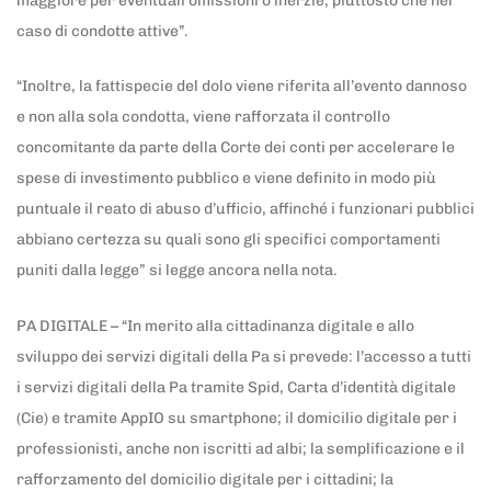
maggiore per eventuali omissioni o inerzie, piuttosto che nel
caso di condotte attive”.
“Inoltre, la fattispecie del dolo viene riferita all’evento dannoso
e non alla sola condotta, viene rafforzata il controllo
concomitante da parte della Corte dei conti per accelerare le
spese di investimento pubblico e viene definito in modo più
puntuale il reato di abuso d’ufficio, affinché i funzionari pubblici
abbiano certezza su quali sono gli specifici comportamenti
puniti dalla legge” si legge ancora nella nota.
PA DIGITALE – “In merito alla cittadinanza digitale e allo
sviluppo dei servizi digitali della Pa si prevede: l’accesso a tutti
i servizi digitali della Pa tramite Spid, Carta d’identità digitale
(Cie) e tramite AppIO su smartphone; il domicilio digitale per i
professionisti, anche non iscritti ad albi; la semplificazione e il
rafforzamento del domicilio digitale per i cittadini; la