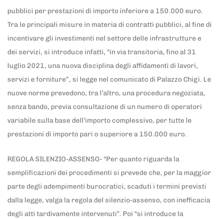
pubblici per prestazioni di importo inferiore a 150.000 euro.
Tra le principali misure in materia di contratti pubblici, al fine di
incentivare gli investimenti nel settore delle infrastrutture e
dei servizi, si introduce infatti, “in via transitoria, fino al 31
luglio 2021, una nuova disciplina degli affidamenti di lavori,
servizi e forniture”, si legge nel comunicato di Palazzo Chigi. Le
nuove norme prevedono, tra l’altro, una procedura negoziata,
senza bando, previa consultazione di un numero di operatori
variabile sulla base dell’importo complessivo, per tutte le
prestazioni di importo pari o superiore a 150.000 euro.
REGOLA SILENZIO-ASSENSO- “Per quanto riguarda la
semplificazioni dei procedimenti si prevede che, per la maggior
parte degli adempimenti burocratici, scaduti i termini previsti
dalla legge, valga la regola del silenzio-assenso, con inefficacia
degli atti tardivamente intervenuti”. Poi “si introduce la