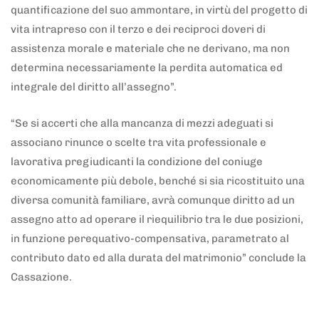
quantificazione del suo ammontare, in virtù del progetto di
vita intrapreso con il terzo e dei reciproci doveri di
assistenza morale e materiale che ne derivano, ma non
determina necessariamente la perdita automatica ed
integrale del diritto all’assegno”.
“Se si accerti che alla mancanza di mezzi adeguati si
associano rinunce o scelte tra vita professionale e
lavorativa pregiudicanti la condizione del coniuge
economicamente più debole, benché si sia ricostituito una
diversa comunità familiare, avrà comunque diritto ad un
assegno atto ad operare il riequilibrio tra le due posizioni,
in funzione perequativo-compensativa, parametrato al
contributo dato ed alla durata del matrimonio” conclude la
Cassazione.
5 anni fa
Adnkronos