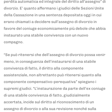
perdita automatica ed integrale del diritto all’assegno” di
divorzio. E’ quanto affermano i giudici delle Sezioni Unite
della Cassazione in una sentenza depositata oggi in cui
erano chiamati a decidere sull’assegno di divorzio in
favore del coniuge economicamente più debole che abbia
instaurato una stabile convivenza con un nuovo
compagno.
“Se può ritenersi che dell’assegno di divorzio possa venir
meno, in conseguenza dell’instaurarsi di una stabile
convivenza di fatto, il diritto alla componente
assistenziale, non altrettanto può ritenersi quanto alla
componente compensativo-perequativa” spiegano i
supremi giudici. “L’instaurazione da parte dell’ex coniuge
di una stabile convivenza di fatto, giudizialmente
accertata, incide sul diritto al riconoscimento di un
assegno di divorzio o alla sua revisione nonché sulla