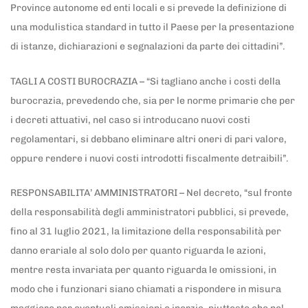
Province autonome ed enti locali e si prevede la definizione di
una modulistica standard in tutto il Paese per la presentazione
di istanze, dichiarazioni e segnalazioni da parte dei cittadini”.
TAGLI A COSTI BUROCRAZIA – “Si tagliano anche i costi della
burocrazia, prevedendo che, sia per le norme primarie che per
i decreti attuativi, nel caso si introducano nuovi costi
regolamentari, si debbano eliminare altri oneri di pari valore,
oppure rendere i nuovi costi introdotti fiscalmente detraibili”.
RESPONSABILITA’ AMMINISTRATORI – Nel decreto, “sul fronte
della responsabilità degli amministratori pubblici, si prevede,
fino al 31 luglio 2021, la limitazione della responsabilità per
danno erariale al solo dolo per quanto riguarda le azioni,
mentre resta invariata per quanto riguarda le omissioni, in
modo che i funzionari siano chiamati a rispondere in misura