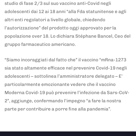
studio di fase 2/3 sul suo vaccino anti-Covid negli
adolescenti dai 12 ai 18 anni “alla Fda statunitense e agli
altri enti regolatori a livello globale, chiedendo
l’autorizzazione” del prodotto oggi approvato per la
popolazione over 18. Lo dichiara Stéphane Bancel, Ceo del
gruppo farmaceutico americano.
“Siamo incoraggiati dal fatto che” il vaccino “mRna-1273
sia stato altamente efficace nel prevenire Covid-19 negli
adolescenti – sottolinea l’amministratore delegato – E’
particolarmente emozionante vedere che il vaccino
Moderna Covid-19 può prevenire l’infezione da Sars-CoV-
2”, aggiunge, confermando l’impegno “a fare la nostra
parte per contribuire a porre fine alla pandemia”.