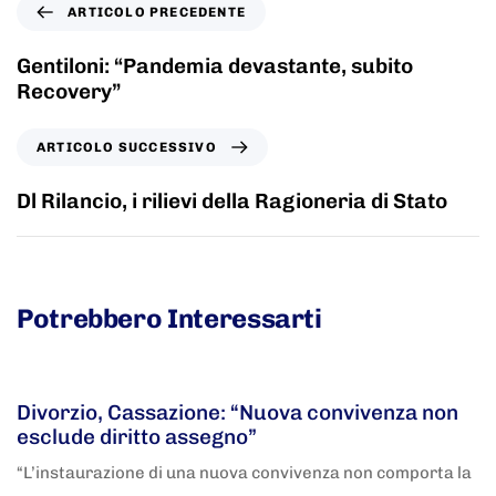
ARTICOLO PRECEDENTE
Gentiloni: “Pandemia devastante, subito
Recovery”
ARTICOLO SUCCESSIVO
Dl Rilancio, i rilievi della Ragioneria di Stato
Potrebbero Interessarti
5 anni fa
Adnkronos
Divorzio, Cassazione: “Nuova convivenza non
esclude diritto assegno”
“L’instaurazione di una nuova convivenza non comporta la