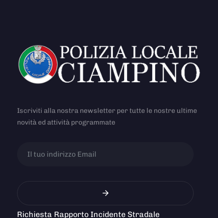
Iscriviti alla nostra newsletter per tutte le nostre ultime
novità ed attività programmate
Richiesta Rapporto Incidente Stradale