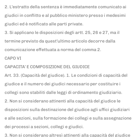
2. L’estratto della sentenza è immediatamente comunicato ai
giudici in conflitto e al pubblico ministero presso i medesimi
giudici ed è notificato alle parti private.
3. Si applicano le disposizioni degli artt. 25, 26 e 27, ma il
termine previsto da quest’ultimo articolo decorre dalla
comunicazione effettuata a norma del comma 2.
CAPO VI
CAPACITA’ E COMPOSIZIONE DEL GIUDICE
Art. 33. (Capacità del giudice). 1. Le condizioni di capacità del
giudice e il numero dei giudici necessario per costituire i
collegi sono stabiliti dalle leggi di ordinamento giudiziario.
2. Non si considerano attinenti alla capacità del giudice le
disposizioni sulla destinazione del giudice agli uffici giudiziari
e alle sezioni, sulla formazione dei collegi e sulla assegnazione
dei processi a sezioni, collegi e giudici.
3. Non si considerano altresì attinenti alla capacità del giudice