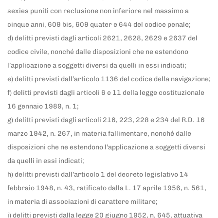
sexies puniti con reclusione non inferiore nel massimo a
cinque anni, 609 bis, 609 quater e 644 del codice penale;
d) delitti previsti dagli articoli 2621, 2628, 2629 e 2637 del
codice civile, nonché dalle disposizioni che ne estendono
l’applicazione a soggetti diversi da quelli in essi indicati;
e) delitti previsti dall’articolo 1136 del codice della navigazione;
f) delitti previsti dagli articoli 6 e 11 della legge costituzionale
16 gennaio 1989, n. 1;
g) delitti previsti dagli articoli 216, 223, 228 e 234 del R.D. 16
marzo 1942, n. 267, in materia fallimentare, nonché dalle
disposizioni che ne estendono l’applicazione a soggetti diversi
da quelli in essi indicati;
h) delitti previsti dall’articolo 1 del decreto legislativo 14
febbraio 1948, n. 43, ratificato dalla L. 17 aprile 1956, n. 561,
in materia di associazioni di carattere militare;
i) delitti previsti dalla legge 20 giugno 1952, n. 645, attuativa