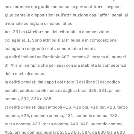
né al numero dei giudici necessario per costituire l’organo
giudicante le disposizioni sull’attribuzione degli affari penali al
tribunale collegiale o monocratico.
Art. 33 bis (Attribuzioni del tribunale in composizione
collegiale). 1. Sono attribuiti al tribunale in composizione
collegiale i seguenti reati, consumati o tentati:
a) delitti indicati nell’articolo 407, comma 2, lettera a), numeri
3), 4) e 5), sempre che per essi non sia stabilita la competenza
della corte di assise;
b) delitti previsti dal capo I del titolo II del libro II del codice
penale, esclusi quelli indicati dagli articoli 329, 331, primo
comma, 332, 334 e 335;
c) delitti previsti dagli articoli 416, 416 bis, 416 ter, 420, terzo
comma, 429, secondo comma, 431, secondo comma, 432,
terzo comma, 433, terzo comma, 440, 449, secondo comma,
452, primo comma, numero 2, 513 bis, 564, da 600 bis a 600