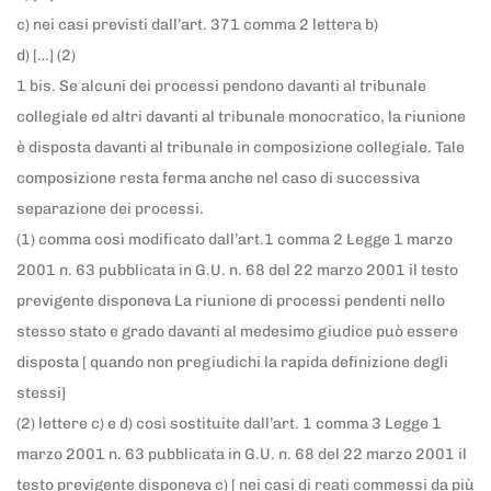
c) nei casi previsti dall’art. 371 comma 2 lettera b)
d) […] (2)
1 bis. Se alcuni dei processi pendono davanti al tribunale
collegiale ed altri davanti al tribunale monocratico, la riunione
è disposta davanti al tribunale in composizione collegiale. Tale
composizione resta ferma anche nel caso di successiva
separazione dei processi.
(1) comma così modificato dall’art.1 comma 2 Legge 1 marzo
2001 n. 63 pubblicata in G.U. n. 68 del 22 marzo 2001 il testo
previgente disponeva La riunione di processi pendenti nello
stesso stato e grado davanti al medesimo giudice può essere
disposta [ quando non pregiudichi la rapida definizione degli
stessi]
(2) lettere c) e d) così sostituite dall’art. 1 comma 3 Legge 1
marzo 2001 n. 63 pubblicata in G.U. n. 68 del 22 marzo 2001 il
testo previgente disponeva c) [ nei casi di reati commessi da più