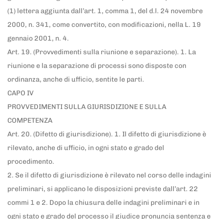
(1) lettera aggiunta dall’art. 1, comma 1, del d.l. 24 novembre
2000, n. 341, come convertito, con modificazioni, nella L. 19
gennaio 2001, n. 4.
Art. 19. (Provvedimenti sulla riunione e separazione). 1. La
riunione e la separazione di processi sono disposte con
ordinanza, anche di ufficio, sentite le parti.
CAPO IV
PROVVEDIMENTI SULLA GIURISDIZIONE E SULLA
COMPETENZA
Art. 20. (Difetto di giurisdizione). 1. Il difetto di giurisdizione è
rilevato, anche di ufficio, in ogni stato e grado del
procedimento.
2. Se il difetto di giurisdizione è rilevato nel corso delle indagini
preliminari, si applicano le disposizioni previste dall’art. 22
commi 1 e 2. Dopo la chiusura delle indagini preliminari e in
ogni stato e grado del processo il giudice pronuncia sentenza e