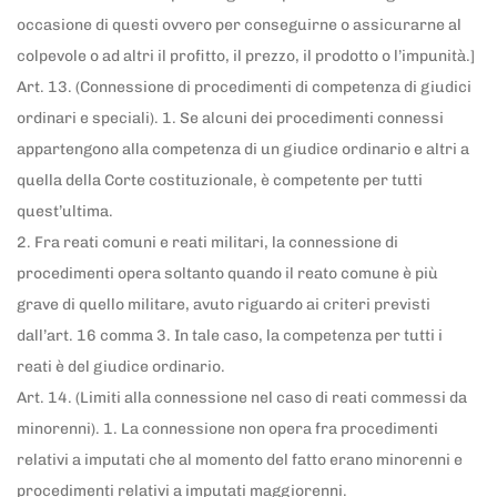
occasione di questi ovvero per conseguirne o assicurarne al
colpevole o ad altri il profitto, il prezzo, il prodotto o l’impunità.]
Art. 13. (Connessione di procedimenti di competenza di giudici
ordinari e speciali). 1. Se alcuni dei procedimenti connessi
appartengono alla competenza di un giudice ordinario e altri a
quella della Corte costituzionale, è competente per tutti
quest’ultima.
2. Fra reati comuni e reati militari, la connessione di
procedimenti opera soltanto quando il reato comune è più
grave di quello militare, avuto riguardo ai criteri previsti
dall’art. 16 comma 3. In tale caso, la competenza per tutti i
reati è del giudice ordinario.
Art. 14. (Limiti alla connessione nel caso di reati commessi da
minorenni). 1. La connessione non opera fra procedimenti
relativi a imputati che al momento del fatto erano minorenni e
procedimenti relativi a imputati maggiorenni.