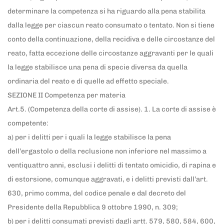
determinare la competenza si ha riguardo alla pena stabilita
dalla legge per ciascun reato consumato o tentato. Non si tiene
conto della continuazione, della recidiva e delle circostanze del
reato, fatta eccezione delle circostanze aggravanti per le quali
la legge stabilisce una pena di specie diversa da quella
ordinaria del reato e di quelle ad effetto speciale.
SEZIONE II Competenza per materia
Art.5. (Competenza della corte di assise). 1. La corte di assise è
competente:
a) per i delitti per i quali la legge stabilisce la pena
dell’ergastolo o della reclusione non inferiore nel massimo a
ventiquattro anni, esclusi i delitti di tentato omicidio, di rapina e
di estorsione, comunque aggravati, e i delitti previsti dall’art.
630, primo comma, del codice penale e dal decreto del
Presidente della Repubblica 9 ottobre 1990, n. 309;
b) per i delitti consumati previsti dagli artt. 579, 580, 584, 600,