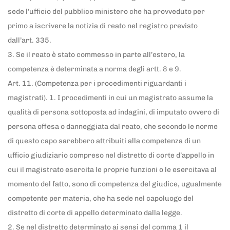
sede l’ufficio del pubblico ministero che ha provveduto per
primo a iscrivere la notizia di reato nel registro previsto
dall’art. 335.
3. Se il reato è stato commesso in parte all’estero, la
competenza è determinata a norma degli artt. 8 e 9.
Art. 11. (Competenza per i procedimenti riguardanti i
magistrati). 1. I procedimenti in cui un magistrato assume la
qualità di persona sottoposta ad indagini, di imputato ovvero di
persona offesa o danneggiata dal reato, che secondo le norme
di questo capo sarebbero attribuiti alla competenza di un
ufficio giudiziario compreso nel distretto di corte d’appello in
cui il magistrato esercita le proprie funzioni o le esercitava al
momento del fatto, sono di competenza del giudice, ugualmente
competente per materia, che ha sede nel capoluogo del
distretto di corte di appello determinato dalla legge.
2. Se nel distretto determinato ai sensi del comma 1 il