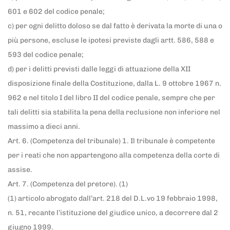
601 e 602 del codice penale;
c) per ogni delitto doloso se dal fatto è derivata la morte di una o
più persone, escluse le ipotesi previste dagli artt. 586, 588 e
593 del codice penale;
d) per i delitti previsti dalle leggi di attuazione della XII
disposizione finale della Costituzione, dalla L. 9 ottobre 1967 n.
962 e nel titolo I del libro II del codice penale, sempre che per
tali delitti sia stabilita la pena della reclusione non inferiore nel
massimo a dieci anni.
Art. 6. (Competenza del tribunale) 1. Il tribunale è competente
per i reati che non appartengono alla competenza della corte di
assise.
Art. 7. (Competenza del pretore). (1)
(1) articolo abrogato dall’art. 218 del D.L.vo 19 febbraio 1998,
n. 51, recante l’istituzione del giudice unico, a decorrere dal 2
giugno 1999.