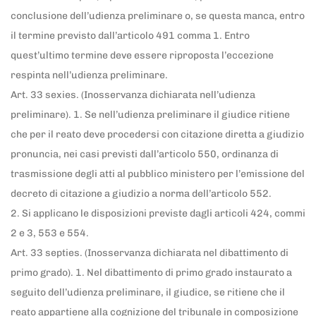
conclusione dell’udienza preliminare o, se questa manca, entro
il termine previsto dall’articolo 491 comma 1. Entro
quest’ultimo termine deve essere riproposta l’eccezione
respinta nell’udienza preliminare.
Art. 33 sexies. (Inosservanza dichiarata nell’udienza
preliminare). 1. Se nell’udienza preliminare il giudice ritiene
che per il reato deve procedersi con citazione diretta a giudizio
pronuncia, nei casi previsti dall’articolo 550, ordinanza di
trasmissione degli atti al pubblico ministero per l’emissione del
decreto di citazione a giudizio a norma dell’articolo 552.
2. Si applicano le disposizioni previste dagli articoli 424, commi
2 e 3, 553 e 554.
Art. 33 septies. (Inosservanza dichiarata nel dibattimento di
primo grado). 1. Nel dibattimento di primo grado instaurato a
seguito dell’udienza preliminare, il giudice, se ritiene che il
reato appartiene alla cognizione del tribunale in composizione