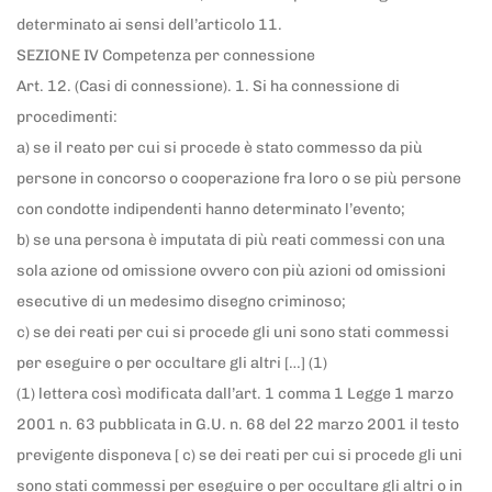
determinato ai sensi dell’articolo 11.
SEZIONE IV Competenza per connessione
Art. 12. (Casi di connessione). 1. Si ha connessione di
procedimenti:
a) se il reato per cui si procede è stato commesso da più
persone in concorso o cooperazione fra loro o se più persone
con condotte indipendenti hanno determinato l’evento;
b) se una persona è imputata di più reati commessi con una
sola azione od omissione ovvero con più azioni od omissioni
esecutive di un medesimo disegno criminoso;
c) se dei reati per cui si procede gli uni sono stati commessi
per eseguire o per occultare gli altri […] (1)
(1) lettera così modificata dall’art. 1 comma 1 Legge 1 marzo
2001 n. 63 pubblicata in G.U. n. 68 del 22 marzo 2001 il testo
previgente disponeva [ c) se dei reati per cui si procede gli uni
sono stati commessi per eseguire o per occultare gli altri o in