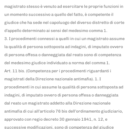
magistrato stesso è venuto ad esercitare le proprie funzioni in
un momento successivo a quello del fatto, è competente il
giudice che ha sede nel capoluogo del diverso distretto di corte
d’appello determinato ai sensi del medesimo comma 1.
3. I procedimenti connessi a quelli in cui un magistrato assume
la qualità di persona sottoposta ad indagini, di imputato ovvero
di persona offesa o danneggiata dal reato sono di competenza
del medesimo giudice individuato a norma del comma 1.
Art. 11 bis. (Competenza per i procedimenti riguardanti i
magistrati della Direzione nazionale antimafia). 1. I
procedimenti in cui assume la qualità di persona sottoposta ad
indagini, di imputato ovvero di persona offesa o danneggiata
dal reato un magistrato addetto alla Direzione nazionale
antimafia di cui all’articolo 76 bis dell’ordinamento giudiziario,
approvato con regio decreto 30 gennaio 1941, n. 12, e
successive modificazioni, sono di competenza del giudice