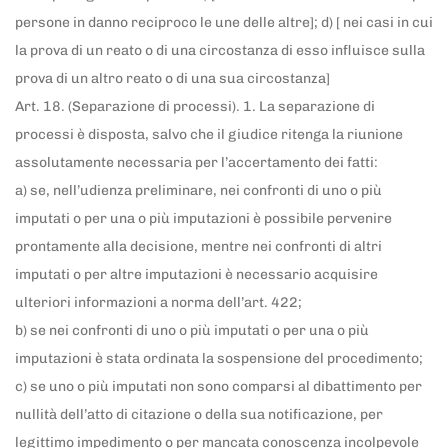
persone in danno reciproco le une delle altre]; d) [ nei casi in cui
la prova di un reato o di una circostanza di esso influisce sulla
prova di un altro reato o di una sua circostanza]
Art. 18. (Separazione di processi). 1. La separazione di
processi è disposta, salvo che il giudice ritenga la riunione
assolutamente necessaria per l’accertamento dei fatti:
a) se, nell’udienza preliminare, nei confronti di uno o più
imputati o per una o più imputazioni è possibile pervenire
prontamente alla decisione, mentre nei confronti di altri
imputati o per altre imputazioni è necessario acquisire
ulteriori informazioni a norma dell’art. 422;
b) se nei confronti di uno o più imputati o per una o più
imputazioni è stata ordinata la sospensione del procedimento;
c) se uno o più imputati non sono comparsi al dibattimento per
nullità dell’atto di citazione o della sua notificazione, per
legittimo impedimento o per mancata conoscenza incolpevole