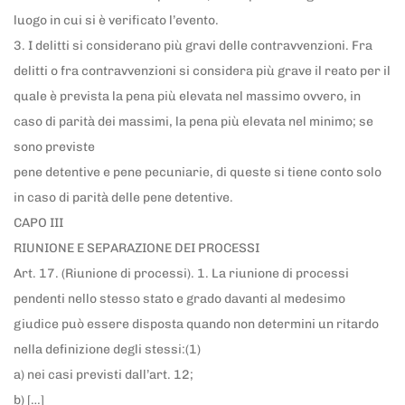
luogo in cui si è verificato l’evento.
3. I delitti si considerano più gravi delle contravvenzioni. Fra
delitti o fra contravvenzioni si considera più grave il reato per il
quale è prevista la pena più elevata nel massimo ovvero, in
caso di parità dei massimi, la pena più elevata nel minimo; se
sono previste
pene detentive e pene pecuniarie, di queste si tiene conto solo
in caso di parità delle pene detentive.
CAPO III
RIUNIONE E SEPARAZIONE DEI PROCESSI
Art. 17. (Riunione di processi). 1. La riunione di processi
pendenti nello stesso stato e grado davanti al medesimo
giudice può essere disposta quando non determini un ritardo
nella definizione degli stessi:(1)
a) nei casi previsti dall’art. 12;
b) […]