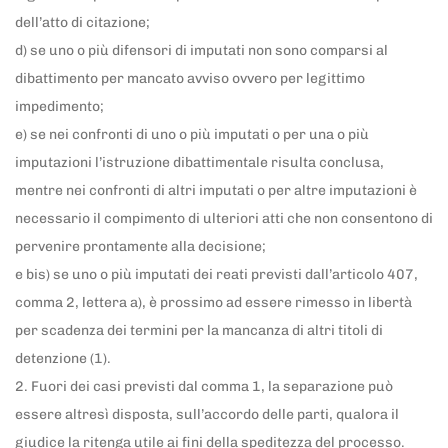
dell’atto di citazione;
d) se uno o più difensori di imputati non sono comparsi al
dibattimento per mancato avviso ovvero per legittimo
impedimento;
e) se nei confronti di uno o più imputati o per una o più
imputazioni l’istruzione dibattimentale risulta conclusa,
mentre nei confronti di altri imputati o per altre imputazioni è
necessario il compimento di ulteriori atti che non consentono di
pervenire prontamente alla decisione;
e bis) se uno o più imputati dei reati previsti dall’articolo 407,
comma 2, lettera a), è prossimo ad essere rimesso in libertà
per scadenza dei termini per la mancanza di altri titoli di
detenzione (1).
2. Fuori dei casi previsti dal comma 1, la separazione può
essere altresì disposta, sull’accordo delle parti, qualora il
giudice la ritenga utile ai fini della speditezza del processo.