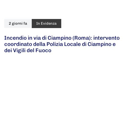
2 giorni fa
In Evidenza
Incendio in via di Ciampino (Roma): intervento
coordinato della Polizia Locale di Ciampino e
dei Vigili del Fuoco