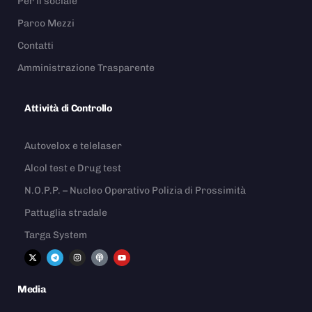
Per il sociale
Parco Mezzi
Contatti
Amministrazione Trasparente
Attività di Controllo
Autovelox e telelaser
Alcol test e Drug test
N.O.P.P. – Nucleo Operativo Polizia di Prossimità
Pattuglia stradale
Targa System
Media