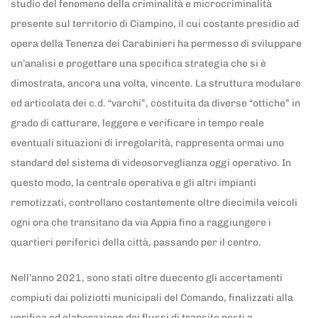
studio del fenomeno della criminalità e microcriminalità
presente sul territorio di Ciampino, il cui costante presidio ad
opera della Tenenza dei Carabinieri ha permesso di sviluppare
un’analisi e progettare una specifica strategia che si è
dimostrata, ancora una volta, vincente. La struttura modulare
ed articolata dei c.d. “varchi”, costituita da diverse “ottiche” in
grado di catturare, leggere e verificare in tempo reale
eventuali situazioni di irregolarità, rappresenta ormai uno
standard del sistema di videosorveglianza oggi operativo. In
questo modo, la centrale operativa e gli altri impianti
remotizzati, controllano costantemente oltre diecimila veicoli
ogni ora che transitano da via Appia fino a raggiungere i
quartieri periferici della città, passando per il centro.
Nell’anno 2021, sono stati oltre duecento gli accertamenti
compiuti dai poliziotti municipali del Comando, finalizzati alla
verifica ed elaborazione dei flussi di transito posti a