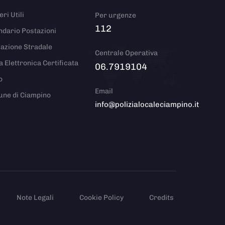
ri Utili
Per urgenze
112
ndario Postazioni
azione Stradale
Centrale Operativa
a Elettronica Certificata
06.7919104
o
Email
ne di Ciampino
info@polizialocaleciampino.it
Note Legali
Cookie Policy
Credits