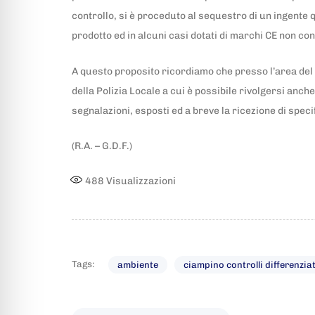
controllo, si è proceduto al sequestro di un ingente q
prodotto ed in alcuni casi dotati di marchi CE non co
A questo proposito ricordiamo che presso l’area del
della Polizia Locale a cui è possibile rivolgersi anche
segnalazioni, esposti ed a breve la ricezione di spec
(R.A. – G.D.F.)
488
Visualizzazioni
Tags:
ambiente
ciampino controlli differenzia