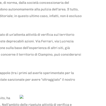
te, di norma, dalla società concessionaria del
edono autonomamente alla pulizia dell’area. Il tutto,
itoriale; in questo ultimo caso, infatti, non è escluso
to di un’attenta attività di verifica sul territorio
ste deprecabili azioni. Via Ferrari, via Lucrezia
e sulla base dell’esperienza di altri siti, già
 concerne il territorio di Ciampino, può considerarsi
appole (tra i primi ad averle sperimentate per la
state sanzionate per avere “oltraggiato” il nostro
ito, ha
ell’ambito delle ripetute attività di verifica e