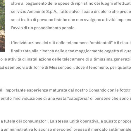
oltre al pagamento delle spese di ripristino dei luoghi effettua
servizio Ambiente S.p.A., fatto salvo il caso di coloro che proc
se si tratta di persone fisiche che non svolgono attività imprend
l’avvio di un procedimento penale.
L’individuazione dei siti delle telecamere “ambientali” è il risulta
finalizzata alla ricerca delle aree maggiormente oggetto di que
 le attività di installazione delle telecamere di ultimissima generazion
 ad esempio via di Torre di Messerpaoli, dove il fenomeno, per quanto
to all’importante esperienza maturata dal nostro Comando con le fototr
nsentito l’individuazione di una vasta “categoria” di persone che sono 
 a tutela dei consumatori. La stessa unità operativa, a questo propos
zia amministrativa lo scorso mercoledì presso il mercato settimanale. N