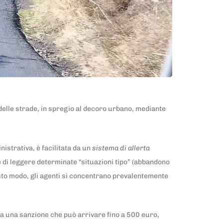
 delle strade, in spregio al decoro urbano, mediante
nistrativa, è facilitata da un
sistema di allerta
e di leggere determinate “situazioni tipo” (abbandono
questo modo, gli agenti si concentrano prevalentemente
a una sanzione che può arrivare fino a 500 euro,