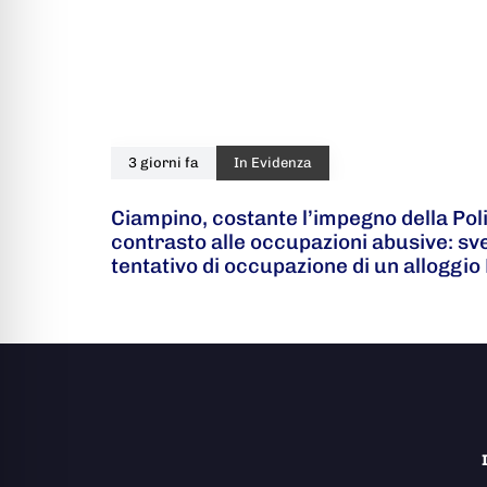
3 giorni fa
In Evidenza
Ciampino, costante l’impegno della Poli
contrasto alle occupazioni abusive: s
tentativo di occupazione di un alloggio