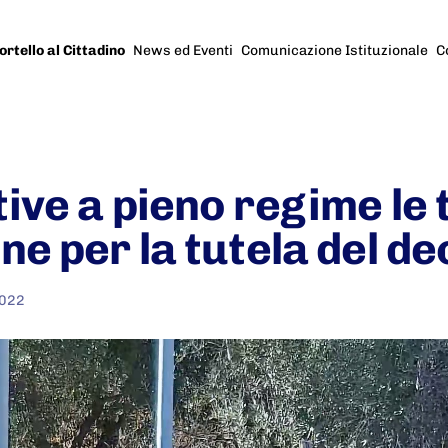
ortello al Cittadino
News ed Eventi
Comunicazione Istituzionale
C
ive a pieno regime le 
e per la tutela del de
2022