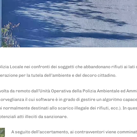
izia Locale nei confronti dei soggetti che abbandonano rifiuti ai lati
razione per la tutela dell’ambiente e del decoro cittadino.
svolta da remoto dall’Unità Operativa della Polizia Ambientale ed Ammi
osorveglianza il cui software è in grado di gestire un algoritmo capac
hi normalmente destinati allo scarico illegale dei rifiuti, ecc.). In 
enziali atti illeciti da sanzionare.
A seguito dell’accertamento, ai contravventori viene comminat