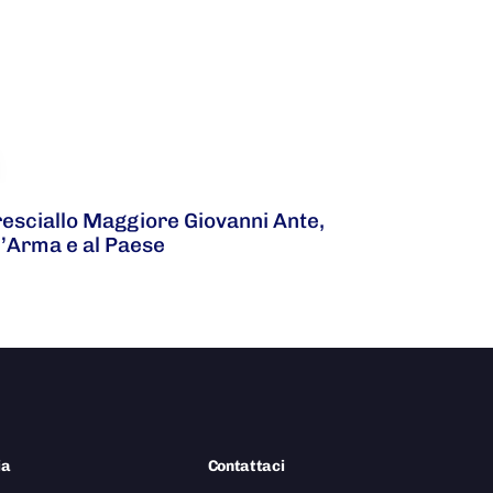
resciallo Maggiore Giovanni Ante,
l’Arma e al Paese
ia
Contattaci