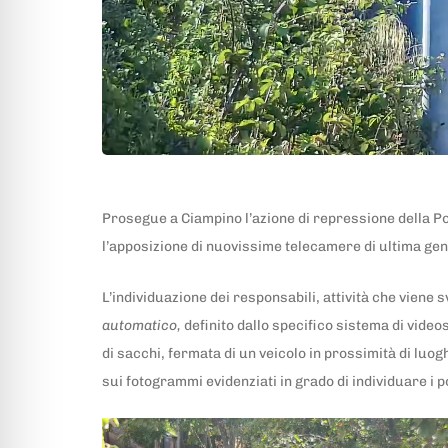
Prosegue a Ciampino l’azione di repressione della Pol
l’apposizione di nuovissime telecamere di ultima gene
L’individuazione dei responsabili, attività che viene 
automatico,
definito dallo specifico sistema di vide
di sacchi, fermata di un veicolo in prossimità di luog
sui fotogrammi evidenziati in grado di individuare i pot