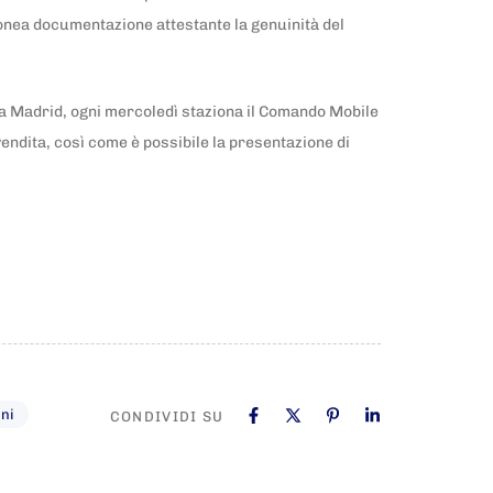
 idonea documentazione attestante la genuinità del
ia Madrid, ogni mercoledì staziona il Comando Mobile
 vendita, così come è possibile la presentazione di
ni
CONDIVIDI SU