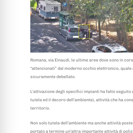
Romana, via Einaudi, le ultime aree dove sono in corso
“attenzionati” dal moderno occhio elettronico, quale
sicuramente debellato.
L’attivazione degli specifici impianti ha fatto segui
tutela ed il decoro dell’ambiente), attività che ha co
territorio.
Non solo tutela dell’ambiente ma anche attività poste
portato a termine un’altra importante attività di poli