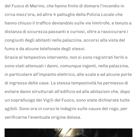
del Fuoco di Marino, che hanno finito di domare l’incendio in
circa mezz’ora, ed altre 4 pattuglie della Polizia Locale che
hanno chiuso il traffico deviandolo sulle vie limitrofe, e tenuto a
distanza di sicurezza passanti e curiosi, oltre a rassicurare i
congiunti degli abitanti nella palazzina, accorsi alla vista del
fumo e da alcune telefonate degli stessi.
Grazie al tempestivo intervento, non si sono registrati feriti e
sono stati attenuati i danni, comunque ingenti, nella palazzina,
in particolare all’impianto elettrico, alle scale e ad alcune porte
di ingresso delle case. La stessa tempestività ha permesso di
evitare danni strutturali all’edificio ed alle abitazioni che, dopo
un sopralluogo dei Vigili del Fuoco, sono state dichiarate tutte
agibili. Sono ora in corso le indagini sulle cause del rogo, per
verificarne l’eventuale origine dolosa.