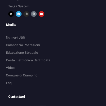
Targa System
Media
Numeri Utili
Calendario Postazioni
Educazione Stradale
Posta Elettronica Certificata
Video
Comune di Ciampino
Faq
Contattaci