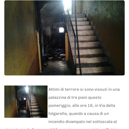
Attimi di terrore si sono vissuti in una
palazzina di tre piani questo
pomeriggio, alle ore 16, in Via della
folgarella, quando a causa di un
incendio divampato nel sottoscala al