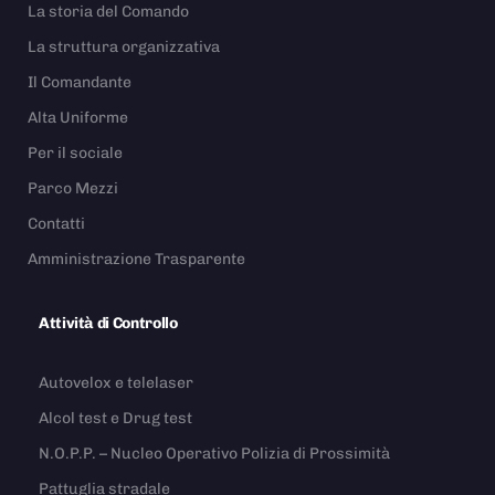
La storia del Comando
La struttura organizzativa
Il Comandante
Alta Uniforme
Per il sociale
Parco Mezzi
Contatti
Amministrazione Trasparente
Attività di Controllo
Autovelox e telelaser
Alcol test e Drug test
N.O.P.P. – Nucleo Operativo Polizia di Prossimità
Pattuglia stradale