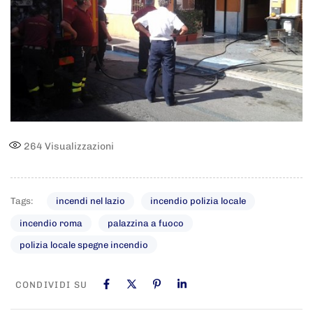
264
Visualizzazioni
Tags:
incendi nel lazio
incendio polizia locale
incendio roma
palazzina a fuoco
polizia locale spegne incendio
CONDIVIDI SU