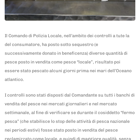
​Il Comando di Polizia Locale, nell’ambito dei controlli a tute la
del consumatore, ha posto sotto sequestro (e
successivamente donato in beneficenza) ​diverse quantità di
pesce posto in vendita come pesce “locale”, risultato poi
essere stato pescato alcuni giorni prima nei mari dell’Oceano
atlantico.
I controlli sono stati disposti dal Comandante su tutti i banchi di
vendita del pesce nei mercati giornalieri e nel mercato
settimanale, al fine di verificare se durante il cosiddetto “fermo
pesca” (che stabilisce lo stop delle attività di pesca nazionale
nei periodi estivi) fosse stato posto in vendita del pesce
reclamizzato come locale, e quindi di maggiore qualità, senza