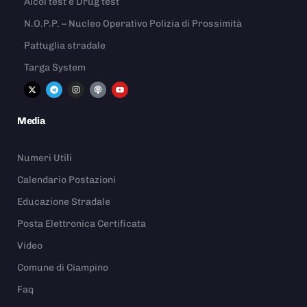
Alcol test e Drug test
N.O.P.P. – Nucleo Operativo Polizia di Prossimità
Pattuglia stradale
Targa System
Media
Numeri Utili
Calendario Postazioni
Educazione Stradale
Posta Elettronica Certificata
Video
Comune di Ciampino
Faq