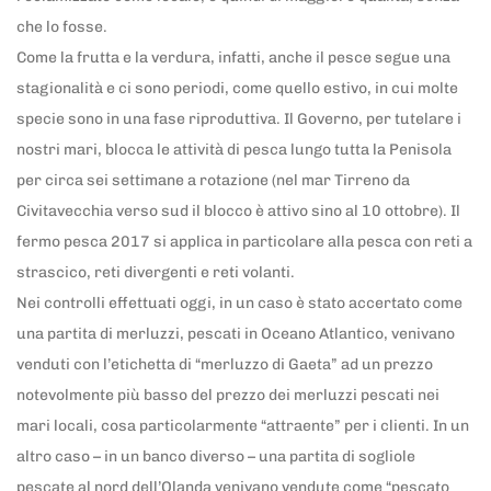
che lo fosse.
Come la frutta e la verdura, infatti, anche il pesce segue una
stagionalità e ci sono periodi, come quello estivo, in cui molte
specie sono in una fase riproduttiva. Il Governo, per tutelare i
nostri mari, blocca le attività di pesca lungo tutta la Penisola
per circa sei settimane a rotazione (nel mar Tirreno da
Civitavecchia verso sud il blocco è attivo sino al 10 ottobre). Il
fermo pesca 2017 si applica in particolare alla pesca con reti a
strascico, reti divergenti e reti volanti.
Nei controlli effettuati oggi, in un caso è stato accertato come
una partita di merluzzi, pescati in Oceano Atlantico, venivano
venduti con l’etichetta di “merluzzo di Gaeta” ad un prezzo
notevolmente più basso del prezzo dei merluzzi pescati nei
mari locali, cosa particolarmente “attraente” per i clienti. In un
altro caso – in un banco diverso – una partita di sogliole
pescate al nord dell’Olanda venivano vendute come “pescato