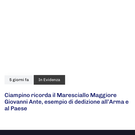
5 giorni fa
In Evidenza
Ciampino ricorda il Maresciallo Maggiore
Giovanni Ante, esempio di dedizione all’Arma e
al Paese