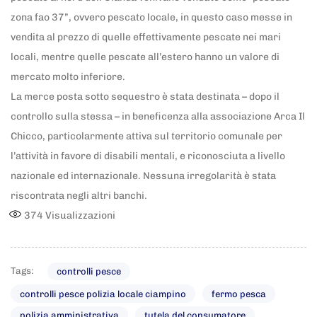
zona fao 37”, ovvero pescato locale, in questo caso messe in
vendita al prezzo di quelle effettivamente pescate nei mari
locali, mentre quelle pescate all’estero hanno un valore di
mercato molto inferiore.
La merce posta sotto sequestro è stata destinata – dopo il
controllo sulla stessa – in beneficenza alla associazione Arca Il
Chicco, particolarmente attiva sul territorio comunale per
l’attività in favore di disabili mentali, e riconosciuta a livello
nazionale ed internazionale. Nessuna irregolarità è stata
riscontrata negli altri banchi.
374
Visualizzazioni
Tags:
controlli pesce
controlli pesce polizia locale ciampino
fermo pesca
polizia amministrativa
tutela del consumatore