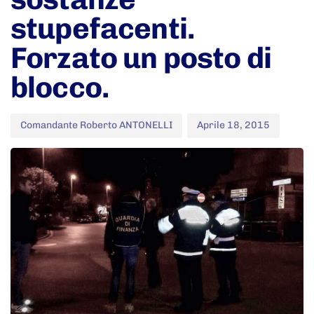
stupefacenti.
Forzato un posto di
blocco.
Comandante Roberto ANTONELLI
Aprile 18, 2015