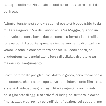
pattuglie della Polizia Locale e posti sotto sequestro ai fini della
confisca.
Attimi di tensione si sono vissuti nel posto di blocco istituito da
militari e agenti in Via del Lavoro e Via 24 Maggio, quando un
motoveicolo, con a bordo due persone, ha forzato i controlli a
folle velocità. La contemporanea in quel momento di cittadini e
veicoli, anche in concomitanza con alcuni locali aperti, ha
prudentemente consigliato le forze di polizia a desistere un
massiccio inseguimento.
Sfortunatamente per gli autori del folle gesto, però (forse non a
conoscenza che le scene operative sono interamente filmate da
sistemi di videosorveglianza) militari e agenti hanno iniziato
nella giornata di oggi una attività di indagine, tutt’ora in corso,
finalizzata a risalire non solo all’identificazione dei soggetti, ma