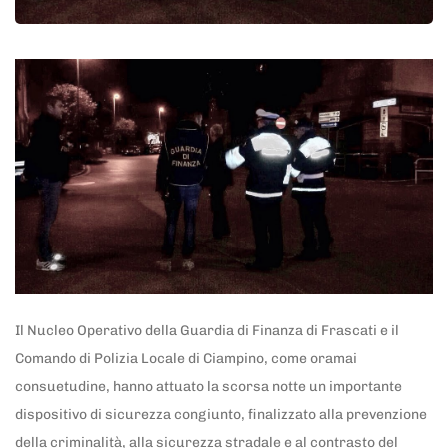
Il Nucleo Operativo della Guardia di Finanza di Frascati e il
Comando di Polizia Locale di Ciampino, come oramai
consuetudine, hanno attuato la scorsa notte un importante
dispositivo di sicurezza congiunto, finalizzato alla prevenzione
della criminalità, alla sicurezza stradale e al contrasto del