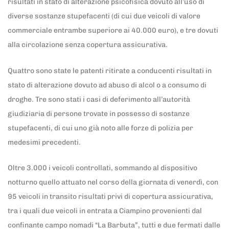
risultati in stato di alterazione psicofisica dovuto all’uso di
diverse sostanze stupefacenti (di cui due veicoli di valore
commerciale entrambe superiore ai 40.000 euro), e tre dovuti
alla circolazione senza copertura assicurativa.
Quattro sono state le patenti ritirate a conducenti risultati in
stato di alterazione dovuto ad abuso di alcol o a consumo di
droghe. Tre sono stati i casi di deferimento all’autorità
giudiziaria di persone trovate in possesso di sostanze
stupefacenti, di cui uno già noto alle forze di polizia per
medesimi precedenti.
Oltre 3.000 i veicoli controllati, sommando al dispositivo
notturno quello attuato nel corso della giornata di venerdì, con
95 veicoli in transito risultati privi di copertura assicurativa,
tra i quali due veicoli in entrata a Ciampino provenienti dal
confinante campo nomadi “La Barbuta”, tutti e due fermati dalle