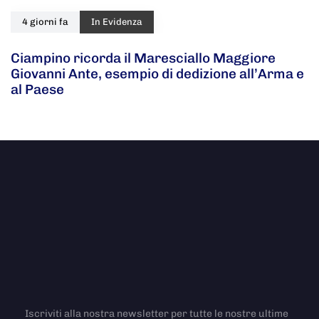
4 giorni fa
In Evidenza
Ciampino ricorda il Maresciallo Maggiore
Giovanni Ante, esempio di dedizione all’Arma e
al Paese
Iscriviti alla nostra newsletter per tutte le nostre ultime