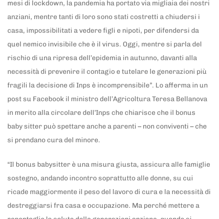
mesi di lockdown, la pandemia ha portato via migliaia dei nostri
anziani, mentre tanti di loro sono stati costretti a chiudersi i
casa, impossibilitati a vedere figli e nipoti, per difendersi da
quel nemico invisibile che è il virus. Oggi, mentre si parla del
rischio di una ripresa dell’epidemia in autunno, davanti alla
necessità di prevenire il contagio e tutelare le generazioni più
fragili la decisione di Inps è incomprensibile”. Lo afferma in un
post su Facebook il ministro dell’Agricoltura Teresa Bellanova
in merito alla circolare dell’Inps che chiarisce che il bonus
baby sitter può spettare anche a parenti – non conviventi – che
si prendano cura del minore.
“Il bonus babysitter è una misura giusta, assicura alle famiglie
sostegno, andando incontro soprattutto alle donne, su cui
ricade maggiormente il peso del lavoro di cura e la necessità di
destreggiarsi fra casa e occupazione. Ma perché mettere a