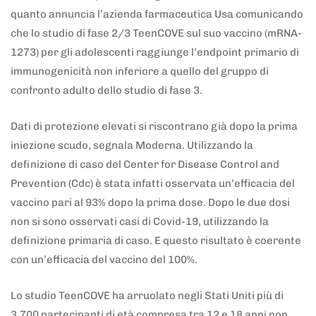
quanto annuncia l’azienda farmaceutica Usa comunicando
che lo studio di fase 2/3 TeenCOVE sul suo vaccino (mRNA-
1273) per gli adolescenti raggiunge l’endpoint primario di
immunogenicità non inferiore a quello del gruppo di
confronto adulto dello studio di fase 3.
Dati di protezione elevati si riscontrano già dopo la prima
iniezione scudo, segnala Moderna. Utilizzando la
definizione di caso del Center for Disease Control and
Prevention (Cdc) è stata infatti osservata un’efficacia del
vaccino pari al 93% dopo la prima dose. Dopo le due dosi
non si sono osservati casi di Covid-19, utilizzando la
definizione primaria di caso. E questo risultato è coerente
con un’efficacia del vaccino del 100%.
Lo studio TeenCOVE ha arruolato negli Stati Uniti più di
3.700 partecipanti di età compresa tra 12 e 18 anni non