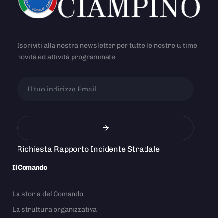
Iscriviti alla nostra newsletter per tutte le nostre ultime
novità ed attività programmate
Richiesta Rapporto Incidente Stradale
Il Comando
La storia del Comando
La struttura organizzativa