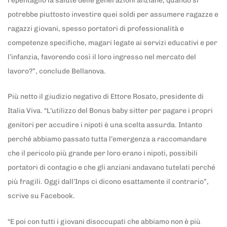
repentaglio la salute delle generazioni anziane, quando si
potrebbe piuttosto investire quei soldi per assumere ragazze e
ragazzi giovani, spesso portatori di professionalità e
competenze specifiche, magari legate ai servizi educativi e per
l’infanzia, favorendo così il loro ingresso nel mercato del
lavoro?”, conclude Bellanova.
Più netto il giudizio negativo di Ettore Rosato, presidente di
Italia Viva. “L’utilizzo del Bonus baby sitter per pagare i propri
genitori per accudire i nipoti è una scelta assurda. Intanto
perché abbiamo passato tutta l’emergenza a raccomandare
che il pericolo più grande per loro erano i nipoti, possibili
portatori di contagio e che gli anziani andavano tutelati perché
più fragili. Oggi dall’Inps ci dicono esattamente il contrario”,
scrive su Facebook.
“E poi con tutti i giovani disoccupati che abbiamo non è più