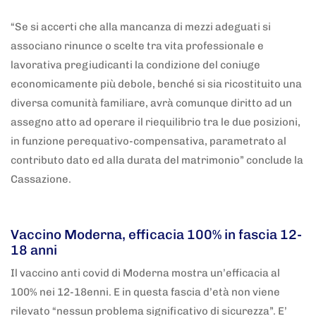
“Se si accerti che alla mancanza di mezzi adeguati si
associano rinunce o scelte tra vita professionale e
lavorativa pregiudicanti la condizione del coniuge
economicamente più debole, benché si sia ricostituito una
diversa comunità familiare, avrà comunque diritto ad un
assegno atto ad operare il riequilibrio tra le due posizioni,
in funzione perequativo-compensativa, parametrato al
contributo dato ed alla durata del matrimonio” conclude la
Cassazione.
5 anni fa
Adnkronos
Vaccino Moderna, efficacia 100% in fascia 12-
18 anni
Il vaccino anti covid di Moderna mostra un’efficacia al
100% nei 12-18enni. E in questa fascia d’età non viene
rilevato “nessun problema significativo di sicurezza”. E’