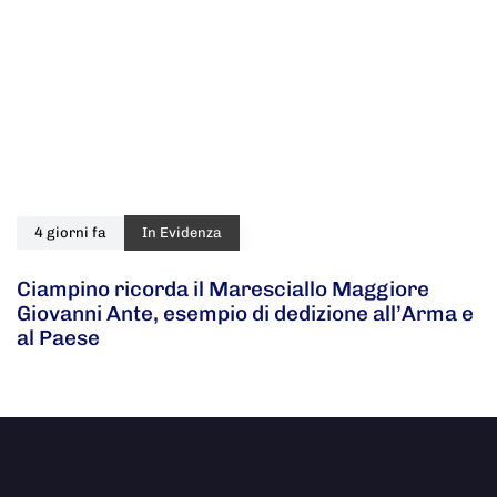
4 giorni fa
In Evidenza
Ciampino ricorda il Maresciallo Maggiore
Giovanni Ante, esempio di dedizione all’Arma e
al Paese