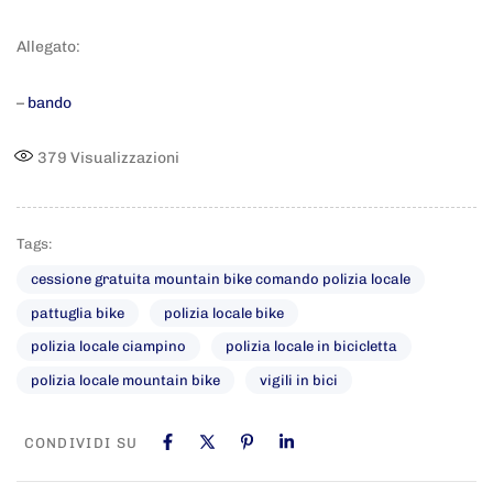
Allegato:
–
bando
379
Visualizzazioni
Tags:
cessione gratuita mountain bike comando polizia locale
pattuglia bike
polizia locale bike
polizia locale ciampino
polizia locale in bicicletta
polizia locale mountain bike
vigili in bici
CONDIVIDI SU