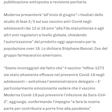
pubblicazione sottoposta a revisione paritaria.
Moderna presenterà “all’inizio di giugno” i risultati dello
studio di fase 2/3 sul suo vaccino anti-Covid negli
adolescenti dai 12 ai 18 anni “alla Fda statunitense e agli
altri enti regolatori a livello globale, chiedendo
l’autorizzazione” del prodotto oggi approvato per la
popolazione over 18. Lo dichiara Stéphane Bancel, Ceo del
gruppo farmaceutico americano.
“Siamo incoraggiati dal fatto che” il vaccino “mRna-1273
sia stato altamente efficace nel prevenire Covid-19 negli
adolescenti – sottolinea l’amministratore delegato – E’
particolarmente emozionante vedere che il vaccino
Moderna Covid-19 può prevenire l’infezione da Sars-CoV-
2”, aggiunge, confermando l’impegno “a fare la nostra
parte per contribuire a porre fine alla pandemia”.