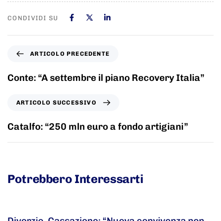
CONDIVIDI SU
ARTICOLO PRECEDENTE
Conte: “A settembre il piano Recovery Italia”
ARTICOLO SUCCESSIVO
Catalfo: “250 mln euro a fondo artigiani”
Potrebbero Interessarti
5 anni fa
Adnkronos
Divorzio, Cassazione: “Nuova convivenza non