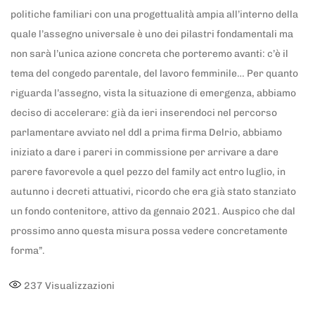
politiche familiari con una progettualità ampia all’interno della
quale l’assegno universale è uno dei pilastri fondamentali ma
non sarà l’unica azione concreta che porteremo avanti: c’è il
tema del congedo parentale, del lavoro femminile… Per quanto
riguarda l’assegno, vista la situazione di emergenza, abbiamo
deciso di accelerare: già da ieri inserendoci nel percorso
parlamentare avviato nel ddl a prima firma Delrio, abbiamo
iniziato a dare i pareri in commissione per arrivare a dare
parere favorevole a quel pezzo del family act entro luglio, in
autunno i decreti attuativi, ricordo che era già stato stanziato
un fondo contenitore, attivo da gennaio 2021. Auspico che dal
prossimo anno questa misura possa vedere concretamente
forma”.
237
Visualizzazioni