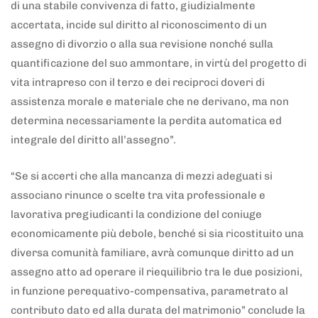
di una stabile convivenza di fatto, giudizialmente
accertata, incide sul diritto al riconoscimento di un
assegno di divorzio o alla sua revisione nonché sulla
quantificazione del suo ammontare, in virtù del progetto di
vita intrapreso con il terzo e dei reciproci doveri di
assistenza morale e materiale che ne derivano, ma non
determina necessariamente la perdita automatica ed
integrale del diritto all’assegno”.
“Se si accerti che alla mancanza di mezzi adeguati si
associano rinunce o scelte tra vita professionale e
lavorativa pregiudicanti la condizione del coniuge
economicamente più debole, benché si sia ricostituito una
diversa comunità familiare, avrà comunque diritto ad un
assegno atto ad operare il riequilibrio tra le due posizioni,
in funzione perequativo-compensativa, parametrato al
contributo dato ed alla durata del matrimonio” conclude la