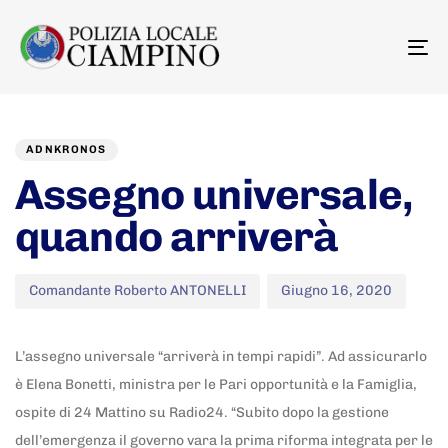
To
na
Author
Published
PUBLISHED
on:
IN:
ADNKRONOS
Assegno universale,
quando arriverà
Comandante Roberto ANTONELLI
Giugno 16, 2020
L’assegno universale “arriverà in tempi rapidi”. Ad assicurarlo
è Elena Bonetti, ministra per le Pari opportunità e la Famiglia,
ospite di 24 Mattino su Radio24. “Subito dopo la gestione
dell’emergenza il governo vara la prima riforma integrata per le