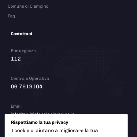
Comune di Ciampino
Faq
Contattaci
Per urgenze
112
Centrale Operativa
06.7919104
Email
info@polizialocaleciampino.it
Rispettiamo la tua privacy
I cookie ci aiutano a migliorare la tua