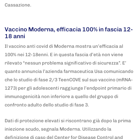
Cassazione.
5 anni fa
Adnkronos
Vaccino Moderna, efficacia 100% in fascia 12-
18 anni
Il vaccino anti covid di Moderna mostra un’efficacia al
100% nei 12-18enni. E in questa fascia d’età non viene
rilevato “nessun problema significativo di sicurezza”. E’
quanto annuncia l’azienda farmaceutica Usa comunicando
che lo studio di fase 2/3 TeenCOVE sul suo vaccino (mRNA-
1273) per gli adolescenti raggiunge l’endpoint primario di
immunogenicità non inferiore a quello del gruppo di
confronto adulto dello studio di fase 3.
Dati di protezione elevati si riscontrano già dopo la prima
iniezione scudo, segnala Moderna. Utilizzando la
definizione di caso del Center for Disease Control and