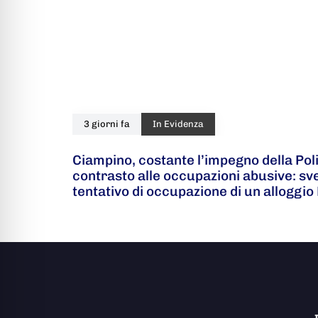
3 giorni fa
In Evidenza
Ciampino, costante l’impegno della Poli
contrasto alle occupazioni abusive: s
tentativo di occupazione di un alloggio