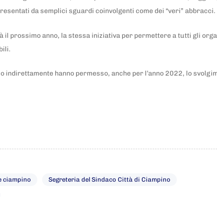
presentati da semplici sguardi coinvolgenti come dei “veri” abbracci.
à il prossimo anno, la stessa iniziativa per permettere a tutti gli orga
ili.
o indirettamente hanno permesso, anche per l’anno 2022, lo svolgimen
le ciampino
Segreteria del Sindaco Città di Ciampino