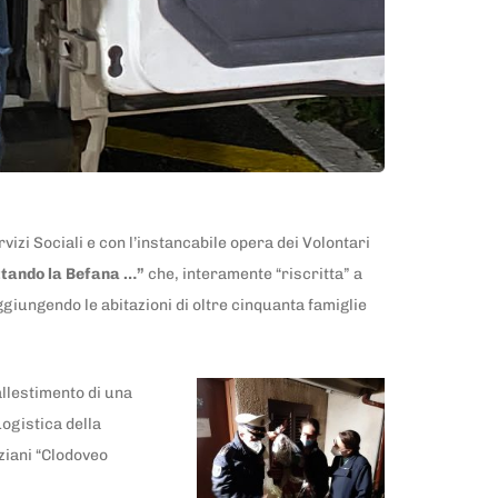
vizi Sociali e con l’instancabile opera dei Volontari
ttando la Befana …”
che, interamente “riscritta” a
ggiungendo le abitazioni di oltre cinquanta famiglie
allestimento di una
ogistica della
ziani “Clodoveo