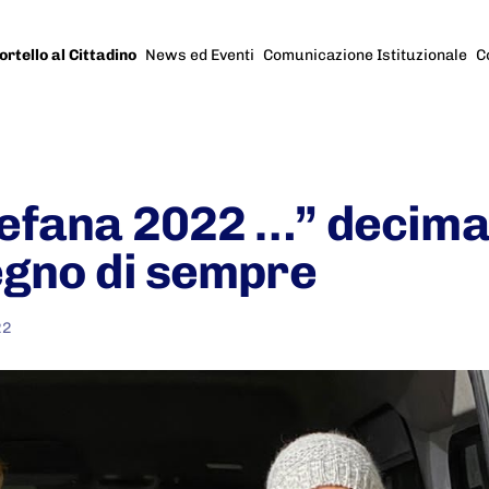
ortello al Cittadino
News ed Eventi
Comunicazione Istituzionale
C
efana 2022 …” decima 
egno di sempre
22