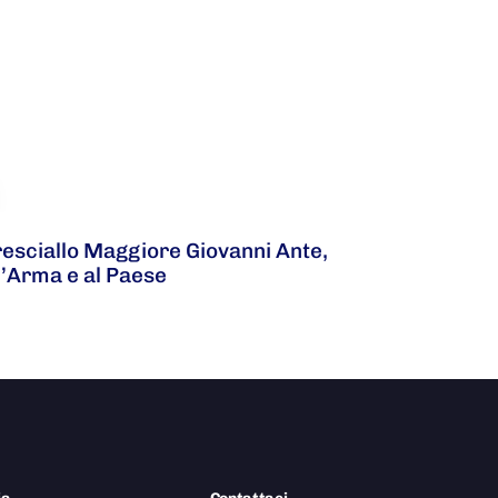
resciallo Maggiore Giovanni Ante,
l’Arma e al Paese