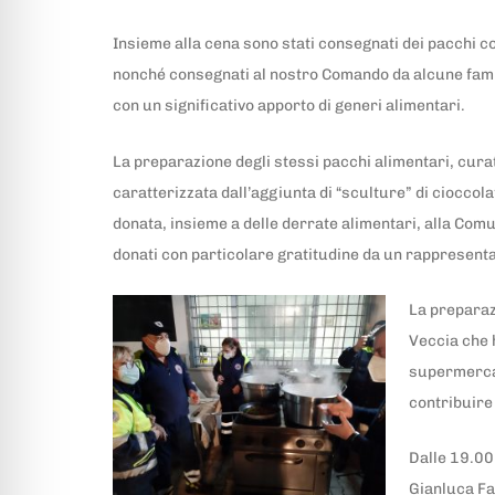
Insieme alla cena sono stati consegnati dei pacchi co
nonché consegnati al nostro Comando da alcune famigl
con un significativo apporto di generi alimentari.
La preparazione degli stessi pacchi alimentari, curat
caratterizzata dall’aggiunta di “sculture” di cioccola
donata, insieme a delle derrate alimentari, alla Comu
donati con particolare gratitudine da un rappresent
La preparaz
Veccia che h
supermercato
contribuire 
Dalle 19.00 
Gianluca Fa