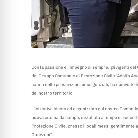
Con la passione e l’impegno di sempre, gli Agenti del 
del Gruppo Comunale di Protezione Civile “Adolfo Acet
causa delle prescrizioni emergenziali, ha coinvolto tu
del nostro territorio.
L’iniziativa ideata ed organizzata dal nostro Coman
nuova cucina da campo, installata a tempo di record d
Protezione Civile, presso i locali messi gentilmente
Guerzoni”.