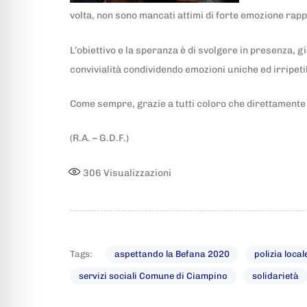
volta, non sono mancati attimi di forte emozione rap
L’obiettivo e la speranza è di svolgere in presenza, gi
convivialità condividendo emozioni uniche ed irripetib
Come sempre, grazie a tutti coloro che direttamente 
(R.A. – G.D.F.)
306
Visualizzazioni
Tags:
aspettando la Befana 2020
polizia loca
servizi sociali Comune di Ciampino
solidarietà