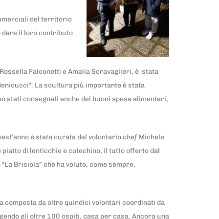
merciali del territorio
dare il loro contributo
 Rossella Falconetti e Amalia Scravaglieri, è stata
“Menicucci”. La scultura più importante è stata
ono stati consegnati anche dei buoni spesa alimentari,
uest’anno è stata curata dal volontario
chef
Michele
atto di lenticchie e cotechino, il tutto offerto dal
o “La Briciola” che ha voluto, come sempre,
tta composta da oltre quindici volontari coordinati da
gendo gli oltre 100 ospiti, casa per casa. Ancora una