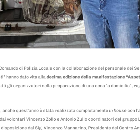
Comando di Polizia Locale con la collaborazione del personale dei Ser
i” hanno dato vita alla
decima edizione
della manifestazione “Aspe
tti gli organizzatori nella preparazione di una cena “a domicilio”, ra
do, anche quest’anno è stata realizzata completamente
in house
con l’
ai volontari Vincenzo Zollo e Antonio Zullo coordinatori del gruppo L
 a disposizione dal Sig. Vincenzo Mannarino, Presidente del Centro An