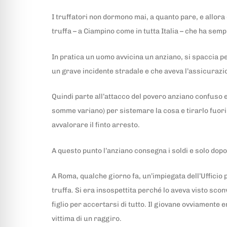
I truffatori non dormono mai, a quanto pare, e allora c
truffa – a Ciampino come in tutta Italia – che ha sempr
In pratica un uomo avvicina un anziano, si spaccia pe
un grave incidente stradale e che aveva l’assicuraz
Quindi parte all’attacco del povero anziano confuso e 
somme variano) per sistemare la cosa e tirarlo fuori
avvalorare il finto arresto.
A questo punto l’anziano consegna i soldi e solo dopo
A Roma, qualche giorno fa, un’impiegata dell’Ufficio 
truffa. Si era insospettita perché lo aveva visto scon
figlio per accertarsi di tutto. Il giovane ovviamente 
vittima di un raggiro.