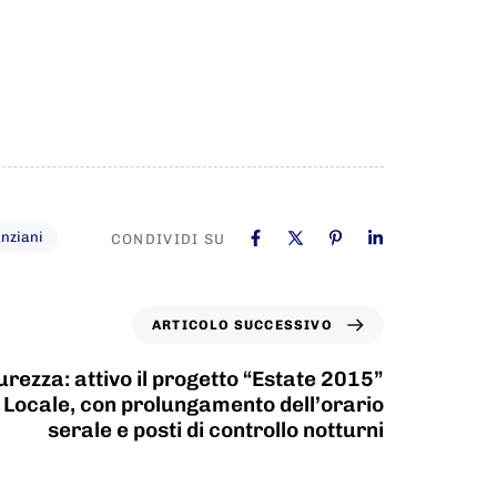
anziani
CONDIVIDI SU
ARTICOLO SUCCESSIVO
rezza: attivo il progetto “Estate 2015”
a Locale, con prolungamento dell’orario
serale e posti di controllo notturni