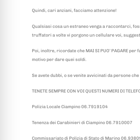
Quindi, cari anziani, facciamo attenzione!
Qualsiasi cosa un estraneo venga a raccontarci, foss
truffatori a volte vi porgono un cellulare voi, sugge
Poi, inoltre, ricordate che MAI SI PUO’ PAGARE per f
motivo per dare quei soldi.
Se avete dubbi, o se venite avvicinati da persone ch
TENETE SEMPRE CON VOI QUESTI NUMERI DI TELEF
Polizia Locale Ciampino 06.7919104
Tenenza dei Carabinieri di Ciampino 06.7910007
Commissariato di Polizia di Stato di Marino 06.938