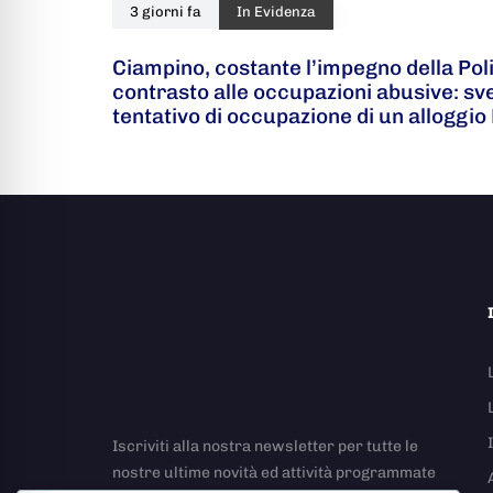
3 giorni fa
In Evidenza
Ciampino, costante l’impegno della Poli
contrasto alle occupazioni abusive: s
tentativo di occupazione di un alloggio
Iscriviti alla nostra newsletter per tutte le
nostre ultime novità ed attività programmate