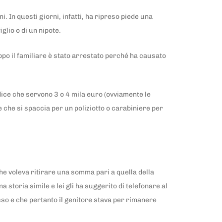
‬. In questi giorni, infatti, ha ripreso piede una
iglio o di un nipote.
ppo il familiare è stato arrestato perché ha causato
 dice che servono 3 o 4 mila euro (ovviamente le
 che si spaccia per un poliziotto o carabiniere per
che voleva ritirare una somma pari a quella della
 storia simile e lei gli ha suggerito di telefonare al
esso e che pertanto il genitore stava per rimanere