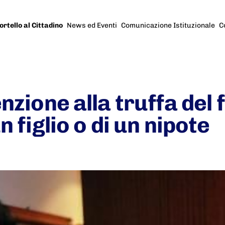
ortello al Cittadino
News ed Eventi
Comunicazione Istituzionale
C
nzione alla truffa del f
n figlio o di un nipote