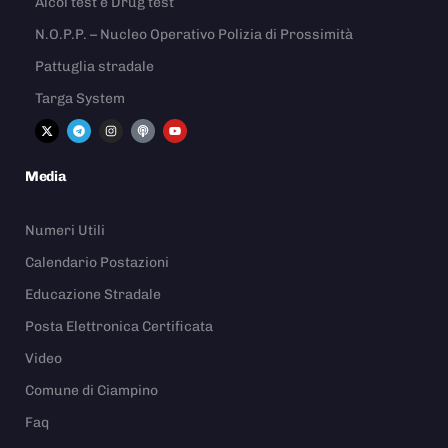
Alcol test e Drug test
N.O.P.P. – Nucleo Operativo Polizia di Prossimità
Pattuglia stradale
Targa System
Media
Numeri Utili
Calendario Postazioni
Educazione Stradale
Posta Elettronica Certificata
Video
Comune di Ciampino
Faq