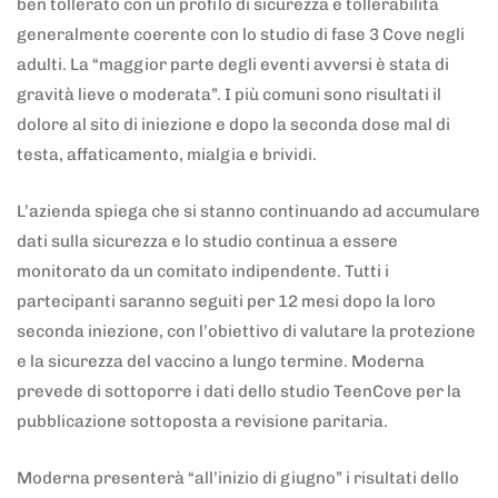
ben tollerato con un profilo di sicurezza e tollerabilità
generalmente coerente con lo studio di fase 3 Cove negli
adulti. La “maggior parte degli eventi avversi è stata di
gravità lieve o moderata”. I più comuni sono risultati il
dolore al sito di iniezione e dopo la seconda dose mal di
testa, affaticamento, mialgia e brividi.
L’azienda spiega che si stanno continuando ad accumulare
dati sulla sicurezza e lo studio continua a essere
monitorato da un comitato indipendente. Tutti i
partecipanti saranno seguiti per 12 mesi dopo la loro
seconda iniezione, con l’obiettivo di valutare la protezione
e la sicurezza del vaccino a lungo termine. Moderna
prevede di sottoporre i dati dello studio TeenCove per la
pubblicazione sottoposta a revisione paritaria.
Moderna presenterà “all’inizio di giugno” i risultati dello