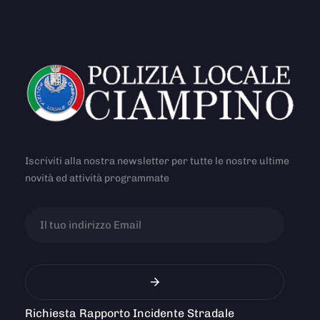
Iscriviti alla nostra newsletter per tutte le nostre ultime
novità ed attività programmate
Richiesta Rapporto Incidente Stradale