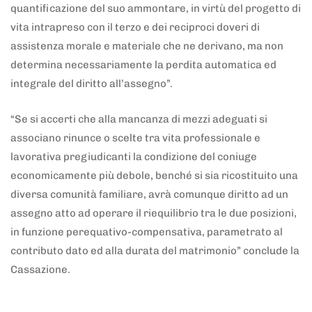
quantificazione del suo ammontare, in virtù del progetto di
vita intrapreso con il terzo e dei reciproci doveri di
assistenza morale e materiale che ne derivano, ma non
determina necessariamente la perdita automatica ed
integrale del diritto all’assegno”.
“Se si accerti che alla mancanza di mezzi adeguati si
associano rinunce o scelte tra vita professionale e
lavorativa pregiudicanti la condizione del coniuge
economicamente più debole, benché si sia ricostituito una
diversa comunità familiare, avrà comunque diritto ad un
assegno atto ad operare il riequilibrio tra le due posizioni,
in funzione perequativo-compensativa, parametrato al
contributo dato ed alla durata del matrimonio” conclude la
Cassazione.
5 anni fa
Adnkronos