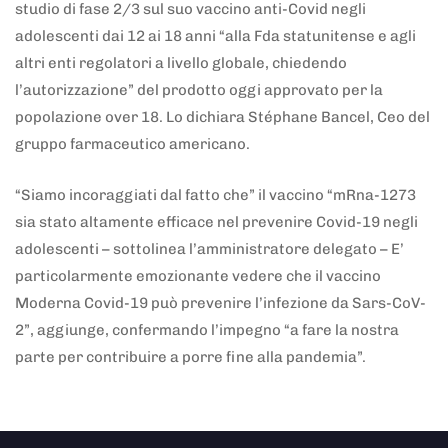
studio di fase 2/3 sul suo vaccino anti-Covid negli
adolescenti dai 12 ai 18 anni “alla Fda statunitense e agli
altri enti regolatori a livello globale, chiedendo
l’autorizzazione” del prodotto oggi approvato per la
popolazione over 18. Lo dichiara Stéphane Bancel, Ceo del
gruppo farmaceutico americano.
“Siamo incoraggiati dal fatto che” il vaccino “mRna-1273
sia stato altamente efficace nel prevenire Covid-19 negli
adolescenti – sottolinea l’amministratore delegato – E’
particolarmente emozionante vedere che il vaccino
Moderna Covid-19 può prevenire l’infezione da Sars-CoV-
2”, aggiunge, confermando l’impegno “a fare la nostra
parte per contribuire a porre fine alla pandemia”.