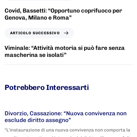
Covid, Bassetti: “Opportuno coprifuoco per
Genova, Milano e Roma”
ARTICOLO SUCCESSIVO
Viminale: “Attività motoria si può fare senza
mascherina se isolati”
Potrebbero Interessarti
5 anni fa
Adnkronos
Divorzio, Cassazione: “Nuova convivenza non
esclude diritto assegno”
“L’instaurazione di una nuova convivenza non comporta la