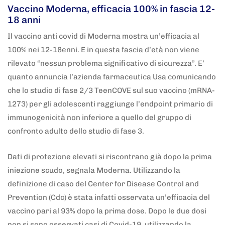
Vaccino Moderna, efficacia 100% in fascia 12-
18 anni
Il vaccino anti covid di Moderna mostra un’efficacia al
100% nei 12-18enni. E in questa fascia d’età non viene
rilevato “nessun problema significativo di sicurezza”. E’
quanto annuncia l’azienda farmaceutica Usa comunicando
che lo studio di fase 2/3 TeenCOVE sul suo vaccino (mRNA-
1273) per gli adolescenti raggiunge l’endpoint primario di
immunogenicità non inferiore a quello del gruppo di
confronto adulto dello studio di fase 3.
Dati di protezione elevati si riscontrano già dopo la prima
iniezione scudo, segnala Moderna. Utilizzando la
definizione di caso del Center for Disease Control and
Prevention (Cdc) è stata infatti osservata un’efficacia del
vaccino pari al 93% dopo la prima dose. Dopo le due dosi
non si sono osservati casi di Covid-19, utilizzando la