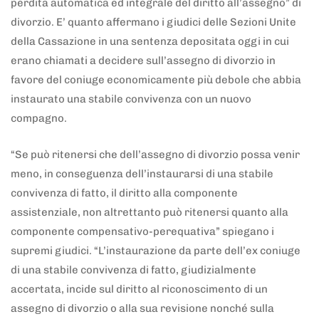
perdita automatica ed integrale del diritto all’assegno” di
divorzio. E’ quanto affermano i giudici delle Sezioni Unite
della Cassazione in una sentenza depositata oggi in cui
erano chiamati a decidere sull’assegno di divorzio in
favore del coniuge economicamente più debole che abbia
instaurato una stabile convivenza con un nuovo
compagno.
“Se può ritenersi che dell’assegno di divorzio possa venir
meno, in conseguenza dell’instaurarsi di una stabile
convivenza di fatto, il diritto alla componente
assistenziale, non altrettanto può ritenersi quanto alla
componente compensativo-perequativa” spiegano i
supremi giudici. “L’instaurazione da parte dell’ex coniuge
di una stabile convivenza di fatto, giudizialmente
accertata, incide sul diritto al riconoscimento di un
assegno di divorzio o alla sua revisione nonché sulla