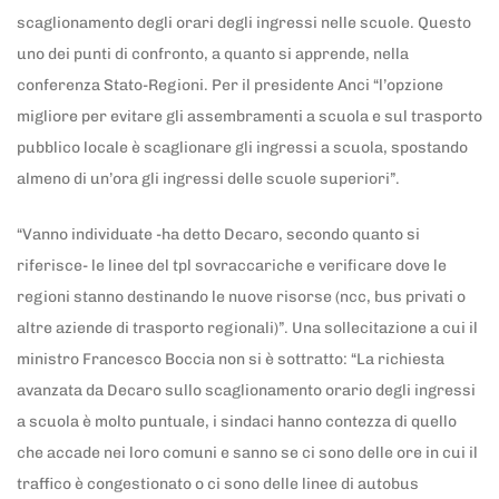
scaglionamento degli orari degli ingressi nelle scuole. Questo
uno dei punti di confronto, a quanto si apprende, nella
conferenza Stato-Regioni. Per il presidente Anci “l’opzione
migliore per evitare gli assembramenti a scuola e sul trasporto
pubblico locale è scaglionare gli ingressi a scuola, spostando
almeno di un’ora gli ingressi delle scuole superiori”.
“Vanno individuate -ha detto Decaro, secondo quanto si
riferisce- le linee del tpl sovraccariche e verificare dove le
regioni stanno destinando le nuove risorse (ncc, bus privati o
altre aziende di trasporto regionali)”. Una sollecitazione a cui il
ministro Francesco Boccia non si è sottratto: “La richiesta
avanzata da Decaro sullo scaglionamento orario degli ingressi
a scuola è molto puntuale, i sindaci hanno contezza di quello
che accade nei loro comuni e sanno se ci sono delle ore in cui il
traffico è congestionato o ci sono delle linee di autobus