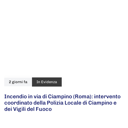
2 giorni fa
In Evidenza
Incendio in via di Ciampino (Roma): intervento
coordinato della Polizia Locale di Ciampino e
dei Vigili del Fuoco